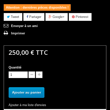
Attention : dernières pièces disponibles !
Tweet
Partager
Google+
Pinterest
Envoyer à un ami
Imprimer
250,00 €
TTC
Quantité
Ajouter au panier
Ajouter à ma liste d'envies