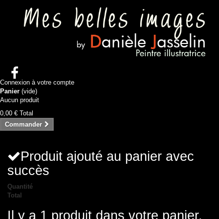
Connexion à votre compte
Panier
(vide)
Aucun produit
0,00 €
Total
Commander
Produit ajouté au panier avec
succès
Quantité
Total
Il y a 1 produit dans votre panier.