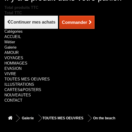
Total produits TTC
Total TTC
Continuer mes achats
Commander
Catégories
ACCUEIL
Métier
Galerie
AMOUR
VOYAGES
HOMMAGES
EVASION
VIVRE
TOUTES MES OEUVRES
ILLUSTRATIONS
CARTES&POSTERS
NOUVEAUTES
CONTACT
Galerie
TOUTES MES OEUVRES
On the beach