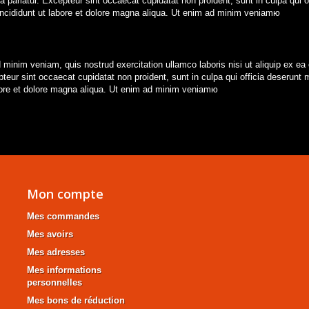
lla pariatur. Excepteur sint occaecat cupidatat non proident, sunt in culpa qui
 incididunt ut labore et dolore magna aliqua. Ut enim ad minim veniamю
 minim veniam, quis nostrud exercitation ullamco laboris nisi ut aliquip ex ea
cepteur sint occaecat cupidatat non proident, sunt in culpa qui officia deserun
labore et dolore magna aliqua. Ut enim ad minim veniamю
Mon compte
Mes commandes
Mes avoirs
Mes adresses
Mes informations
personnelles
Mes bons de réduction