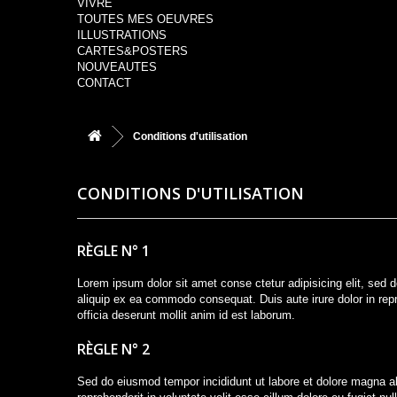
VIVRE
TOUTES MES OEUVRES
ILLUSTRATIONS
CARTES&POSTERS
NOUVEAUTES
CONTACT
Conditions d'utilisation
CONDITIONS D'UTILISATION
RÈGLE N° 1
Lorem ipsum dolor sit amet conse ctetur adipisicing elit, sed 
aliquip ex ea commodo consequat. Duis aute irure dolor in repre
officia deserunt mollit anim id est laborum.
RÈGLE N° 2
Sed do eiusmod tempor incididunt ut labore et dolore magna al