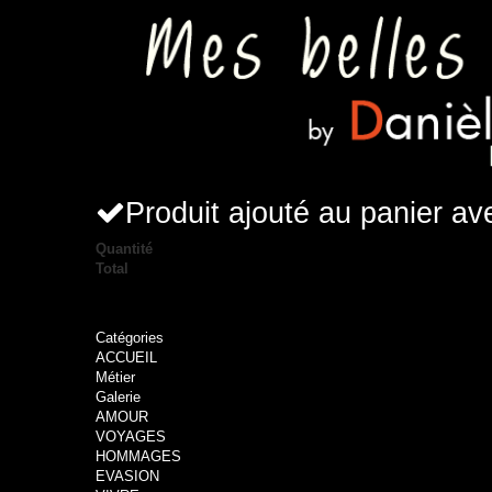
Produit ajouté au panier a
Quantité
Total
Catégories
ACCUEIL
Métier
Galerie
AMOUR
VOYAGES
HOMMAGES
EVASION