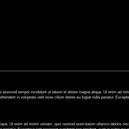
do eiusmod tempor incididunt ut labore et dolore magna aliqua. Ut enim ad mini
henderit in voluptate velit esse cillum dolore eu fugiat nulla pariatur. Except
iqua. Ut enim ad minim veniam, quis nostrud exercitation ullamco laboris nisi