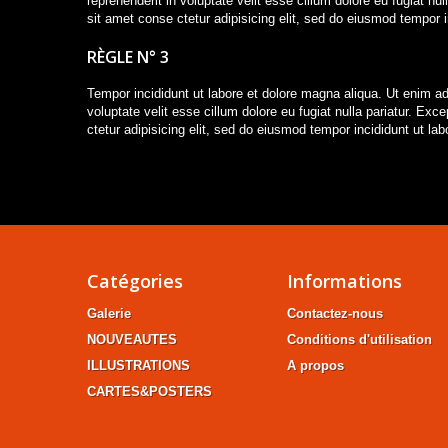
reprehenderit in voluptate velit esse cillum dolore eu fugiat nu
sit amet conse ctetur adipisicing elit, sed do eiusmod tempor
RÈGLE N° 3
Tempor incididunt ut labore et dolore magna aliqua. Ut enim ad
voluptate velit esse cillum dolore eu fugiat nulla pariatur. Ex
ctetur adipisicing elit, sed do eiusmod tempor incididunt ut 
Catégories
Informations
Galerie
Contactez-nous
NOUVEAUTES
Conditions d'utilisation
ILLUSTRATIONS
A propos
CARTES&POSTERS