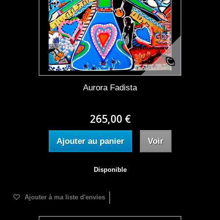
Aurora Fadista
265,00 €
Ajouter au panier
Voir
Disponible
Ajouter à ma liste d'envies