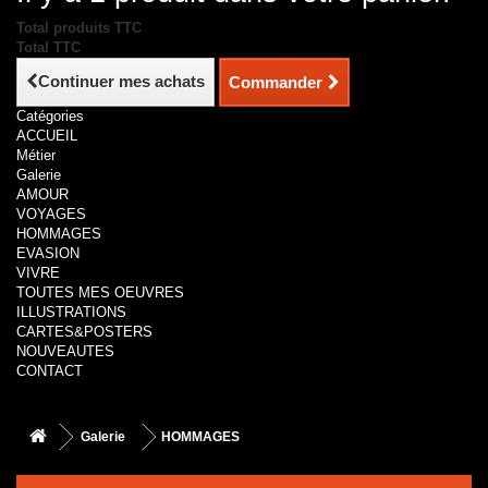
Total produits TTC
Total TTC
Continuer mes achats
Commander
Catégories
ACCUEIL
Métier
Galerie
AMOUR
VOYAGES
HOMMAGES
EVASION
VIVRE
TOUTES MES OEUVRES
ILLUSTRATIONS
CARTES&POSTERS
NOUVEAUTES
CONTACT
Galerie
HOMMAGES