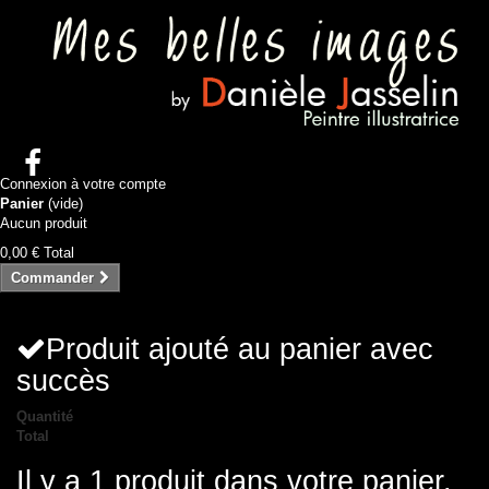
Connexion à votre compte
Panier
(vide)
Aucun produit
0,00 €
Total
Commander
Produit ajouté au panier avec
succès
Quantité
Total
Il y a 1 produit dans votre panier.