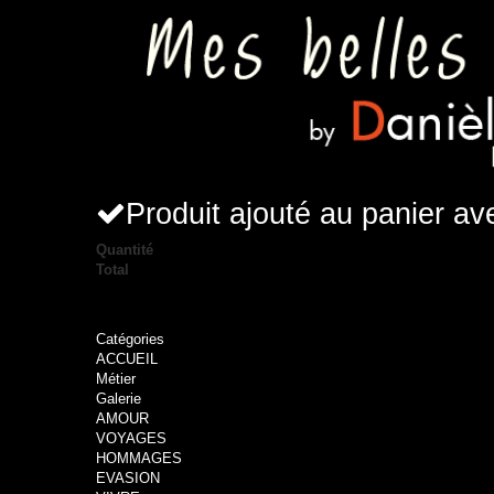
Produit ajouté au panier a
Quantité
Total
Catégories
ACCUEIL
Métier
Galerie
AMOUR
VOYAGES
HOMMAGES
EVASION