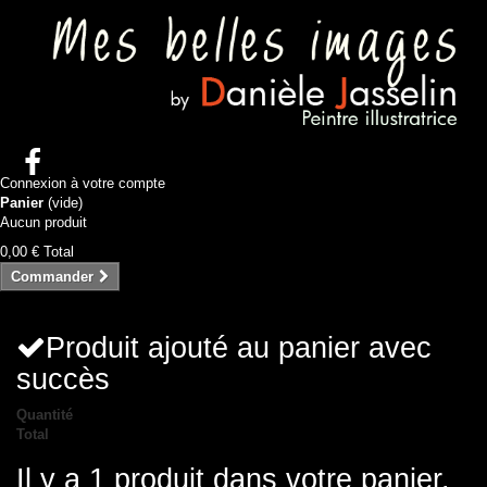
Connexion à votre compte
Panier
(vide)
Aucun produit
0,00 €
Total
Commander
Produit ajouté au panier avec
succès
Quantité
Total
Il y a 1 produit dans votre panier.