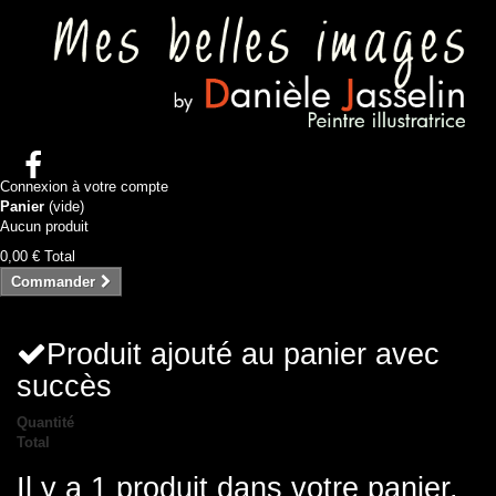
Connexion à votre compte
Panier
(vide)
Aucun produit
0,00 €
Total
Commander
Produit ajouté au panier avec
succès
Quantité
Total
Il y a 1 produit dans votre panier.