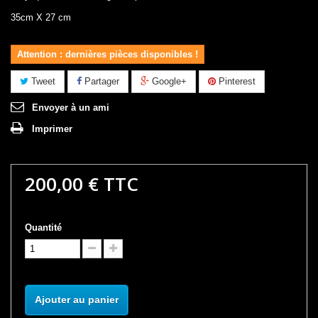
35cm X 27 cm
Attention : dernières pièces disponibles !
Tweet
Partager
Google+
Pinterest
Envoyer à un ami
Imprimer
200,00 €
TTC
Quantité
Ajouter au panier