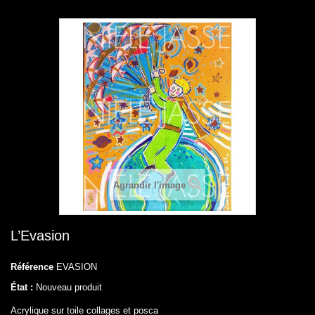
Agrandir l'image
L’Evasion
Référence
EVASION
État :
Nouveau produit
Acrylique sur toile collages et posca