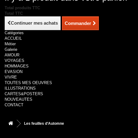
Total produits TTC
Total TTC
Continuer mes achats
Commander
Catégories
ACCUEIL
Métier
Galerie
AMOUR
VOYAGES
HOMMAGES
EVASION
VIVRE
TOUTES MES OEUVRES
ILLUSTRATIONS
CARTES&POSTERS
NOUVEAUTES
CONTACT
Les feuilles d’Automne