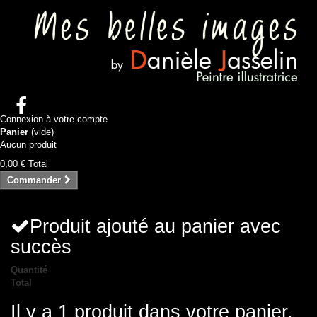
Connexion à votre compte
Panier
(vide)
Aucun produit
0,00 €
Total
Commander
Produit ajouté au panier avec
succès
Quantité
Total
Il y a 1 produit dans votre panier.