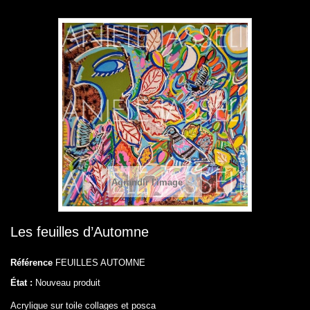
Agrandir l'image
Les feuilles d’Automne
Référence
FEUILLES AUTOMNE
État :
Nouveau produit
Acrylique sur toile collages et posca